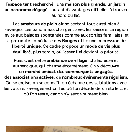
l’
espace tant recherché
: une
maison plus grande
, un
jardin
,
un
panorama dégagé
… autant d’avantages difficiles à trouver
au nord du lac.
Les
amateurs de plein air
se sentent tout aussi bien à
Faverges. Les panoramas changent avec les saisons. La région
invite aux balades spontanées comme aux sorties familiales, et
la proximité immédiate des
Bauges
offre une impression de
liberté unique
. Ce cadre propose un
mode de vie plus
équilibré
, plus serein, où l’
essentiel
devient la priorité.
Puis, c’est cette
ambiance de village
, chaleureuse et
authentique, qui charme énormément. On y découvre
un
marché amical
, des
commerçants engagés
,
des
associations actives
, de nombreux
événements réguliers
.
On se croise, on se connaît, on échange des salutations avec
les voisins. Faverges est un lieu où l’on décide de s’installer… et
où l’on reste, car on s’y sent vraiment bien.