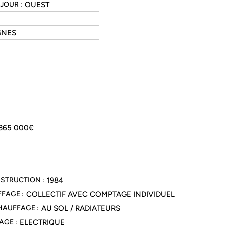
OUEST
JOUR :
GNES
365 000€
1984
STRUCTION :
COLLECTIF AVEC COMPTAGE INDIVIDUEL
FAGE :
AU SOL / RADIATEURS
AUFFAGE :
ELECTRIQUE
GE :