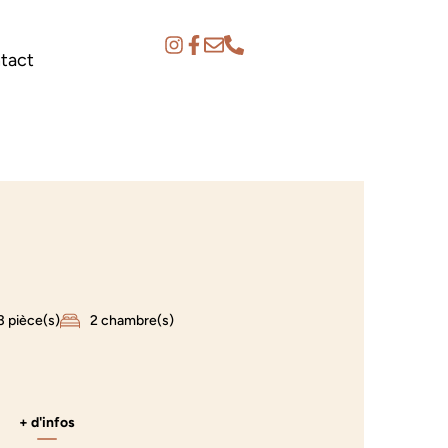
tact
3 pièce(s)
2 chambre(s)
+ d'infos