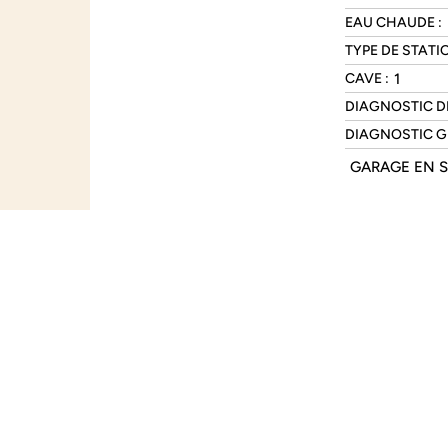
EAU CHAUDE :
TYPE DE STATI
1
CAVE :
DIAGNOSTIC DP
DIAGNOSTIC GE
GARAGE EN S