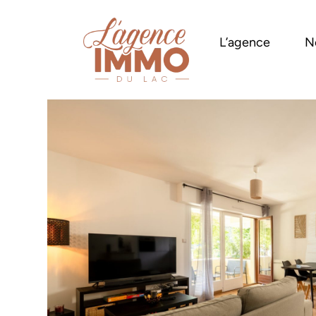
L’agence
N