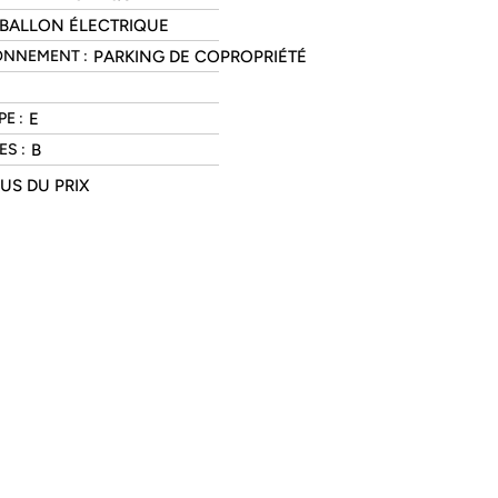
BALLON ÉLECTRIQUE
PARKING DE COPROPRIÉTÉ
ONNEMENT :
E
E :
B
S :
US DU PRIX