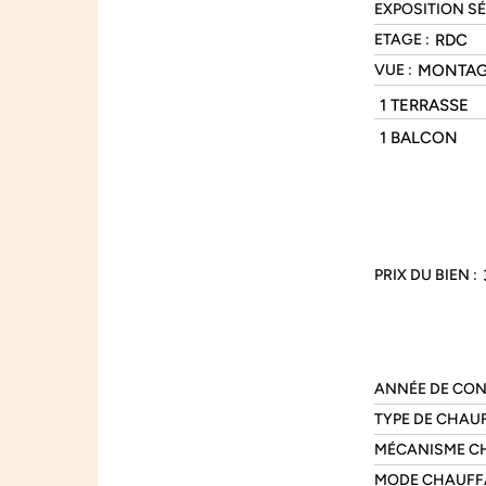
EXPOSITION SÉ
RDC
ETAGE :
MONTA
VUE :
1 TERRASSE
1 BALCON
PRIX DU BIEN :
ANNÉE DE CON
TYPE DE CHAUF
MÉCANISME CH
MODE CHAUFFA