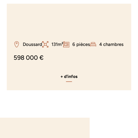
Doussard
131m²
6 pièces
4 chambres
598 000 €
+ d'infos