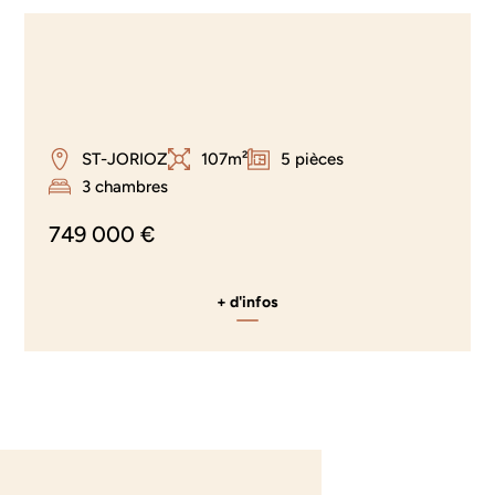
ST-JORIOZ
107m²
5 pièces
3 chambres
749 000 €
+ d'infos