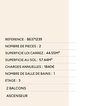
86371239
REFERENCE :
2
NOMBRE DE PIECES :
44.55M²
SUPERFICIE LOI CARREZ :
57.44M²
SUPERFICIE AU SOL :
1840€
CHARGES ANNUELLES :
1
NOMBRE DE SALLE DE BAINS :
3
ETAGE :
2 BALCONS
ASCENSEUR