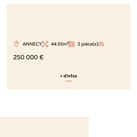
ANNECY
44.55m²
2 pièce(s)
250 000 €
+ d'infos